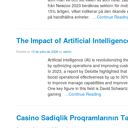
från Newzoo 2023 beräknas sektorn för mo
15% årligen, vilket indikerar på den ökande e
på handhållna enheter.
…Continue Readin
The Impact of Artificial Intellige
Posted on
13 de julho de 2026
by
admin
Artificial intelligence (AI) is revolutionizing t
by optimizing operations and improving cus
In 2023, a report by Deloitte highlighted that
boost operational effectiveness by up to 30%
to improve manage capabilities and improve 
One key figure in this field is David Schwart
gaming
…Continue Reading
Casino Sadiqlik Proqramlarının 