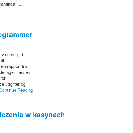
roqramında
…
programmer
 væsentligt i
til
l en rapport fra
 deltager næsten
 for
ede udgifter og
ontinue Reading
dczenia w kasynach