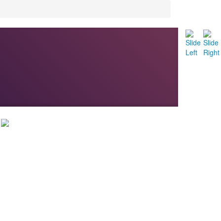
RESTAURANTE
INÍCIO
O RESTAURANTE
PERSONAL CHEF
GALERIA
CONTATO