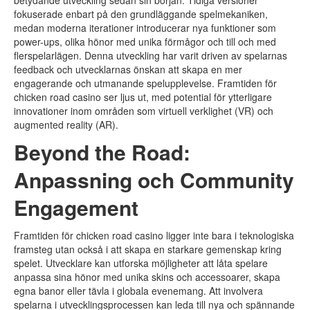
betydande utveckling sedan sin början. Tidiga versioner
fokuserade enbart på den grundläggande spelmekaniken,
medan moderna iterationer introducerar nya funktioner som
power-ups, olika hönor med unika förmågor och till och med
flerspelarlägen. Denna utveckling har varit driven av spelarnas
feedback och utvecklarnas önskan att skapa en mer
engagerande och utmanande spelupplevelse. Framtiden för
chicken road casino ser ljus ut, med potential för ytterligare
innovationer inom områden som virtuell verklighet (VR) och
augmented reality (AR).
Beyond the Road:
Anpassning och Community
Engagement
Framtiden för chicken road casino ligger inte bara i teknologiska
framsteg utan också i att skapa en starkare gemenskap kring
spelet. Utvecklare kan utforska möjligheter att låta spelare
anpassa sina hönor med unika skins och accessoarer, skapa
egna banor eller tävla i globala evenemang. Att involvera
spelarna i utvecklingsprocessen kan leda till nya och spännande