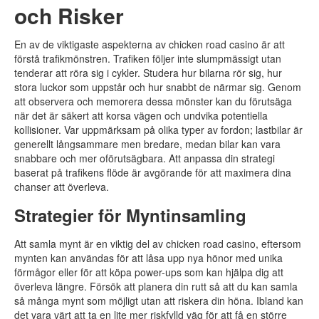
och Risker
En av de viktigaste aspekterna av chicken road casino är att
förstå trafikmönstren. Trafiken följer inte slumpmässigt utan
tenderar att röra sig i cykler. Studera hur bilarna rör sig, hur
stora luckor som uppstår och hur snabbt de närmar sig. Genom
att observera och memorera dessa mönster kan du förutsäga
när det är säkert att korsa vägen och undvika potentiella
kollisioner. Var uppmärksam på olika typer av fordon; lastbilar är
generellt långsammare men bredare, medan bilar kan vara
snabbare och mer oförutsägbara. Att anpassa din strategi
baserat på trafikens flöde är avgörande för att maximera dina
chanser att överleva.
Strategier för Myntinsamling
Att samla mynt är en viktig del av chicken road casino, eftersom
mynten kan användas för att låsa upp nya hönor med unika
förmågor eller för att köpa power-ups som kan hjälpa dig att
överleva längre. Försök att planera din rutt så att du kan samla
så många mynt som möjligt utan att riskera din höna. Ibland kan
det vara värt att ta en lite mer riskfylld väg för att få en större