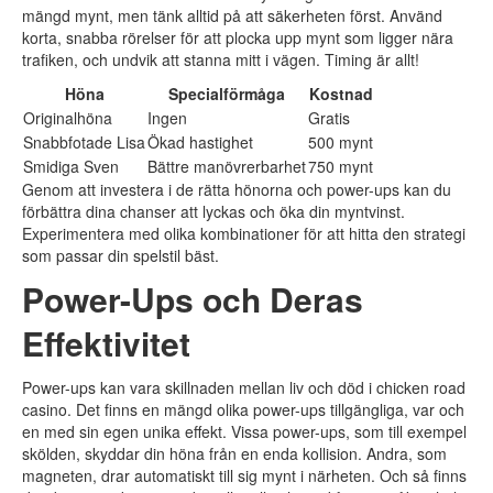
mängd mynt, men tänk alltid på att säkerheten först. Använd
korta, snabba rörelser för att plocka upp mynt som ligger nära
trafiken, och undvik att stanna mitt i vägen. Timing är allt!
Höna
Specialförmåga
Kostnad
Originalhöna
Ingen
Gratis
Snabbfotade Lisa
Ökad hastighet
500 mynt
Smidiga Sven
Bättre manövrerbarhet
750 mynt
Genom att investera i de rätta hönorna och power-ups kan du
förbättra dina chanser att lyckas och öka din myntvinst.
Experimentera med olika kombinationer för att hitta den strategi
som passar din spelstil bäst.
Power-Ups och Deras
Effektivitet
Power-ups kan vara skillnaden mellan liv och död i chicken road
casino. Det finns en mängd olika power-ups tillgängliga, var och
en med sin egen unika effekt. Vissa power-ups, som till exempel
skölden, skyddar din höna från en enda kollision. Andra, som
magneten, drar automatiskt till sig mynt i närheten. Och så finns