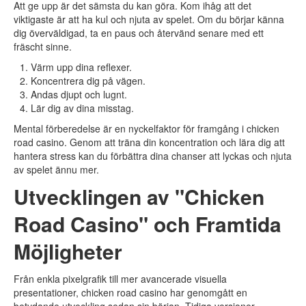
Att ge upp är det sämsta du kan göra. Kom ihåg att det
viktigaste är att ha kul och njuta av spelet. Om du börjar känna
dig överväldigad, ta en paus och återvänd senare med ett
fräscht sinne.
Värm upp dina reflexer.
Koncentrera dig på vägen.
Andas djupt och lugnt.
Lär dig av dina misstag.
Mental förberedelse är en nyckelfaktor för framgång i chicken
road casino. Genom att träna din koncentration och lära dig att
hantera stress kan du förbättra dina chanser att lyckas och njuta
av spelet ännu mer.
Utvecklingen av "Chicken
Road Casino" och Framtida
Möjligheter
Från enkla pixelgrafik till mer avancerade visuella
presentationer, chicken road casino har genomgått en