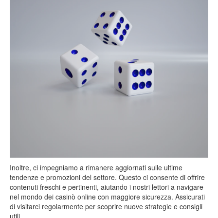
Inoltre, ci impegniamo a rimanere aggiornati sulle ultime
tendenze e promozioni del settore. Questo ci consente di offrire
contenuti freschi e pertinenti, aiutando i nostri lettori a navigare
nel mondo dei casinò online con maggiore sicurezza. Assicurati
di visitarci regolarmente per scoprire nuove strategie e consigli
utili.