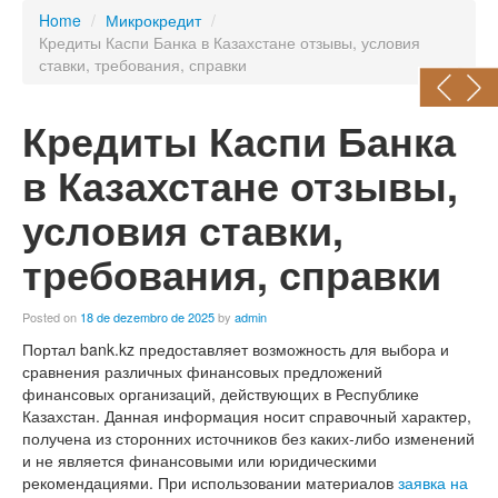
Home
/
Микрокредит
/
Кредиты Каспи Банка в Казахстане отзывы, условия
ставки, требования, справки
Кредиты Каспи Банка
в Казахстане отзывы,
условия ставки,
требования, справки
Posted on
18 de dezembro de 2025
by
admin
Портал bank.kz предоставляет возможность для выбора и
сравнения различных финансовых предложений
финансовых организаций, действующих в Республике
Казахстан. Данная информация носит справочный характер,
получена из сторонних источников без каких-либо изменений
и не является финансовыми или юридическими
рекомендациями. При использовании материалов
заявка на