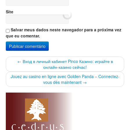
Site
Salvar meus dados neste navegador para a próxima vez
que eu comentar.
←
Вход в личный кабинет Pinco Казино: играйте в
онлайн-казино сейчас!
Jouez au casino en ligne avec Golden Panda – Connectez-
vous dès maintenant
→