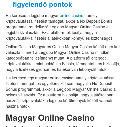
figyelendő pontok
Ha keresed a legjobb magyar
online casino
, amely
kriptovalutással fizetést támogat, akkor a No Deposit Bonus
programmal rendelkező Legjobb Magyar Online Casino a
legjóbb kiválasztás. Ez a platform biztosítja, hogy a
kriptovalutákkal fizetés a játékokban könnyű és biztonságos.
Online Casino Magyar és Online Magyar Casino között nem kell
választani, mert a Legjobb Magyar Online Casino mindkét
kategóriában teljesítményt mutat. A platform jól elterjedt
kriptovalutákkal, mint például a Bitcoin, támogatott, és biztosítja,
hogy a fizetések gyorsan és hatékonyan lebonyolíthatók.
Ha keresed egy magyar online casino, amely kriptovalutással
fizetést támogat, és egyetlen szót sem hagyni a No Deposit
Bonus programmal, akkor a Legjobb Magyar Online Casino a
helyes választás. Ez a platform biztosítja, hogy a játékokban
használt kriptovaluták a legjobb körülmények között vannak
használhatók.
Magyar Online Casino