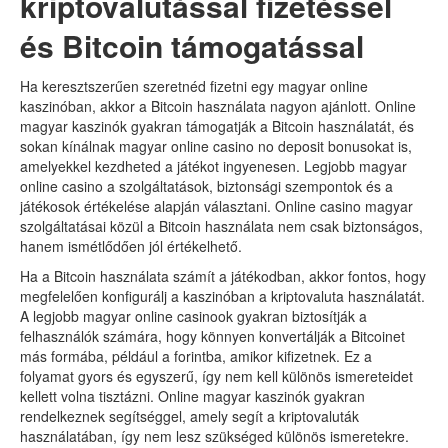
kriptovalutással fizetéssel
és Bitcoin támogatással
Ha keresztszerűen szeretnéd fizetni egy magyar online
kaszinóban, akkor a Bitcoin használata nagyon ajánlott. Online
magyar kaszinók gyakran támogatják a Bitcoin használatát, és
sokan kínálnak magyar online casino no deposit bonusokat is,
amelyekkel kezdheted a játékot ingyenesen. Legjobb magyar
online casino a szolgáltatások, biztonsági szempontok és a
játékosok értékelése alapján választani. Online casino magyar
szolgáltatásai közül a Bitcoin használata nem csak biztonságos,
hanem ismétlődően jól értékelhető.
Ha a Bitcoin használata számít a játékodban, akkor fontos, hogy
megfelelően konfigurálj a kaszinóban a kriptovaluta használatát.
A legjobb magyar online casinook gyakran biztosítják a
felhasználók számára, hogy könnyen konvertálják a Bitcoinet
más formába, például a forintba, amikor kifizetnek. Ez a
folyamat gyors és egyszerű, így nem kell különös ismereteidet
kellett volna tisztázni. Online magyar kaszinók gyakran
rendelkeznek segítséggel, amely segít a kriptovaluták
használatában, így nem lesz szükséged különös ismeretekre.