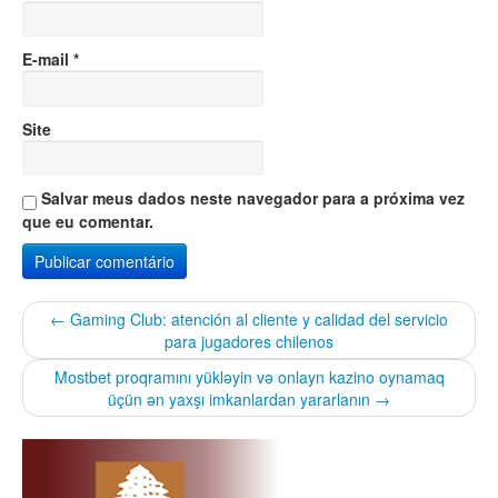
E-mail
*
Site
Salvar meus dados neste navegador para a próxima vez
que eu comentar.
←
Gaming Club: atención al cliente y calidad del servicio
para jugadores chilenos
Mostbet proqramını yükləyin və onlayn kazino oynamaq
üçün ən yaxşı imkanlardan yararlanın
→