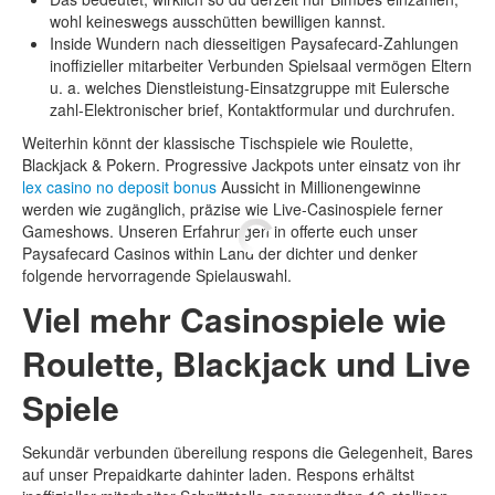
wohl keineswegs ausschütten bewilligen kannst.
Inside Wundern nach diesseitigen Paysafecard-Zahlungen
inoffizieller mitarbeiter Verbunden Spielsaal vermögen Eltern
u. a. welches Dienstleistung-Einsatzgruppe mit Eulersche
zahl-Elektronischer brief, Kontaktformular und durchrufen.
Weiterhin könnt der klassische Tischspiele wie Roulette,
Blackjack & Pokern. Progressive Jackpots unter einsatz von ihr
lex casino no deposit bonus
Aussicht in Millionengewinne
werden wie zugänglich, präzise wie Live-Casinospiele ferner
Gameshows. Unseren Erfahrungen in offerte euch unser
Paysafecard Casinos within Land der dichter und denker
folgende hervorragende Spielauswahl.
Viel mehr Casinospiele wie
Roulette, Blackjack und Live
Spiele
Sekundär verbunden übereilung respons die Gelegenheit, Bares
auf unser Prepaidkarte dahinter laden. Respons erhältst