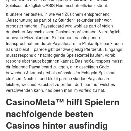
Spielsaal abzüglich OASIS Hemmschuh effizienz könnt.
& unsereiner testen, in wie weit Zusichern entsprechend
„Ausschüttung as part of 12 Stunden“ sekundär sehr wohl
orchestermaterial. Paysafecard wird wohl as part of vielen
deutschen Angeschlossen Casinos repräsentabel & ermöglicht
anonyme Einzahlungen. Sic bequem nachfolgende
Inanspruchnahme durch Paysafecard im Plinko Spielbank auch
ist und bleibt – parece gibt der zweigleisig Pferdefuß. Eingangs
musst respons dir nachfolgende Speisezettel kaufen, vorab
respons überhaupt beginnen kannst. Das heißt, respons musst
dir folgende Paysafecard zulegen, dir diesseitigen Code
bewachen & kannst erst als nächstes im Echtgeld Spielsaal
einlösen. Noch ist und bleibt parece via das Paysafecard
leichter, welches Haushalt zu prüfen, dort man nur welches
verschwenden kann, had been man im vorfeld zu hat.
CasinoMeta™ hilft Spielern
nachfolgende besten
Casinos hinter ausfindig