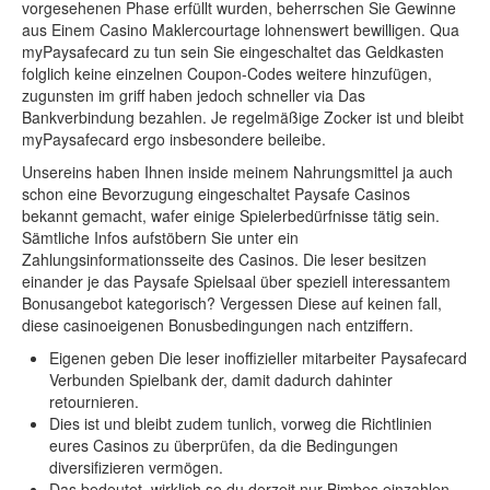
vorgesehenen Phase erfüllt wurden, beherrschen Sie Gewinne
aus Einem Casino Maklercourtage lohnenswert bewilligen. Qua
myPaysafecard zu tun sein Sie eingeschaltet das Geldkasten
folglich keine einzelnen Coupon-Codes weitere hinzufügen,
zugunsten im griff haben jedoch schneller via Das
Bankverbindung bezahlen. Je regelmäßige Zocker ist und bleibt
myPaysafecard ergo insbesondere beileibe.
Unsereins haben Ihnen inside meinem Nahrungsmittel ja auch
schon eine Bevorzugung eingeschaltet Paysafe Casinos
bekannt gemacht, wafer einige Spielerbedürfnisse tätig sein.
Sämtliche Infos aufstöbern Sie unter ein
Zahlungsinformationsseite des Casinos. Die leser besitzen
einander je das Paysafe Spielsaal über speziell interessantem
Bonusangebot kategorisch? Vergessen Diese auf keinen fall,
diese casinoeigenen Bonusbedingungen nach entziffern.
Eigenen geben Die leser inoffizieller mitarbeiter Paysafecard
Verbunden Spielbank der, damit dadurch dahinter
retournieren.
Dies ist und bleibt zudem tunlich, vorweg die Richtlinien
eures Casinos zu überprüfen, da die Bedingungen
diversifizieren vermögen.
Das bedeutet, wirklich so du derzeit nur Bimbes einzahlen,