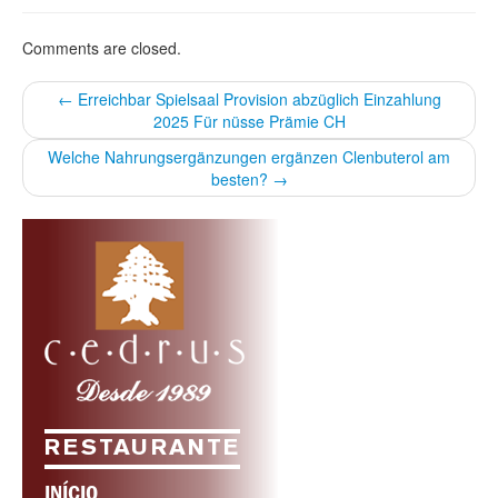
Comments are closed.
←
Erreichbar Spielsaal Provision abzüglich Einzahlung
2025 Für nüsse Prämie CH
Welche Nahrungsergänzungen ergänzen Clenbuterol am
besten?
→
RESTAURANTE
INÍCIO