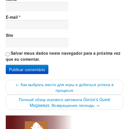
E-mail
*
Site
Salvar meus dados neste navegador para a próxima vez
que eu comentar.
←
Как выбрать место для игры и добиться успеха в
процессе
Полный обзор игрового автомата Gonzo’s Quest
Megaways: Возвращение легенды
→