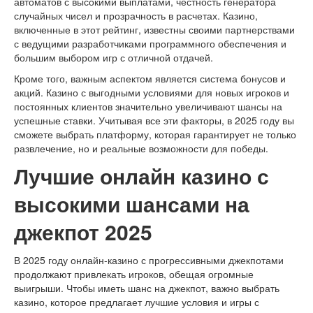
автоматов с высокими выплатами, честность генератора
случайных чисел и прозрачность в расчетах. Казино,
включенные в этот рейтинг, известны своими партнерствами
с ведущими разработчиками программного обеспечения и
большим выбором игр с отличной отдачей.
Кроме того, важным аспектом является система бонусов и
акций. Казино с выгодными условиями для новых игроков и
постоянных клиентов значительно увеличивают шансы на
успешные ставки. Учитывая все эти факторы, в 2025 году вы
сможете выбрать платформу, которая гарантирует не только
развлечение, но и реальные возможности для победы.
Лучшие онлайн казино с
высокими шансами на
джекпот 2025
В 2025 году онлайн-казино с прогрессивными джекпотами
продолжают привлекать игроков, обещая огромные
выигрыши. Чтобы иметь шанс на джекпот, важно выбрать
казино, которое предлагает лучшие условия и игры с