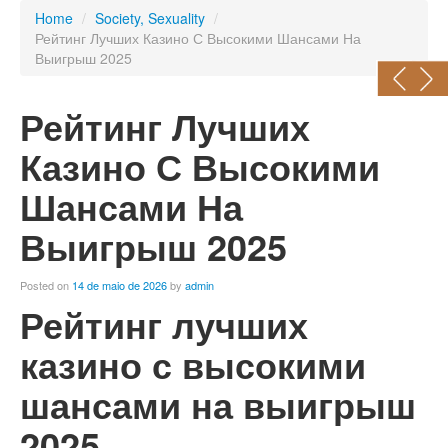
Home
/
Society, Sexuality
/
Рейтинг Лучших Казино С Высокими Шансами На
Выигрыш 2025
Рейтинг Лучших
Казино С Высокими
Шансами На
Выигрыш 2025
Posted on
14 de maio de 2026
by
admin
Рейтинг лучших
казино с высокими
шансами на выигрыш
2025