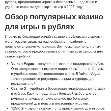
рублях, предоставляя игрокам безопасные, надежные и
удобные сервисы для азартных игр в 2025 году.
Обзор популярных казино
для игры в рублях
Игроки, выбирающие онлайн-казино с рублевыми ставками,
могут рассчитывать на разнообразие платформ с
привлекательными условиями. Вот несколько популярных
казино, которые предоставляют отличные возможности для
ставок в рублях:
Vulkan Vegas
– популярное казино с поддержкой рубля.
Оно предоставляет игрокам широкий выбор игр, бонусы
и удобные способы пополнения счета. В Vulkan Vegas
также проводятся регулярные акции и турниры для
пользователей.
Casino X
– удобная и безопасная платформа для ставок
в рублях. Казино предлагает большой выбор слотов,
рулетки и покера, а также множество бонусных
предложений для новых и постоянных игроков.
1xSlots
– одно из самых популярных казино для игроков