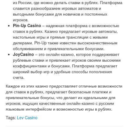
из России, где можно делать ставки в рублях. Платформа
славится разнообразием игровых автоматов и
выгодными бонусами для новичков и постоянных
игроков.
Pin-Up Casino
– надежная платформа с возможностью
ставок в рублях. Казино предлагает игровые автоматы,
настольные игры и прямые трансляции с живыми
дилерами. Pin-Up также известен высококачественным
обслуживанием и привлекательными бонусами.
JoyCasino
– это онлайн-казино, которое поддерживает
рублевые ставки и привлекает игроков своими высокими
коэффициентами и бонусами. Платформа предлагает
широкий выбор игр и удобные способы пополнения
счета.
Каждое из этих казино предоставляет отличные возможности
для ставок в рублях, предлагает безопасные платежи и
привлекательные бонусы, что делает их идеальными для
игроков, ищущих качественные онлайн-казино с русским
языковым интерфейсом и возможностью игры в рублях.
Tags:
Lev Casino