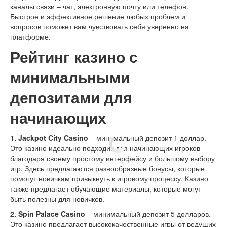
каналы связи – чат, электронную почту или телефон.
Быстрое и эффективное решение любых проблем и
вопросов поможет вам чувствовать себя уверенно на
платформе.
Рейтинг казино с
минимальными
депозитами для
начинающих
1. Jackpot City Casino
– минимальный депозит 1 доллар.
Это казино идеально подходит для начинающих игроков
благодаря своему простому интерфейсу и большому выбору
игр. Здесь предлагаются разнообразные бонусы, которые
помогут новичкам привыкнуть к игровому процессу. Казино
также предлагает обучающие материалы, которые могут
быть полезны для новичков.
2. Spin Palace Casino
– минимальный депозит 5 долларов.
Это казино предлагает высококачественные игры от ведущих