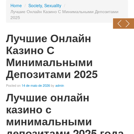
Home
/
Society, Sexuality
/
Лучшие Онлайн Казино С Минимальными Депозитами
2025
Лучшие Онлайн
Казино С
Минимальными
Депозитами 2025
Posted on
14 de maio de 2026
by
admin
Лучшие онлайн
казино с
минимальными
депозитами 2025 года