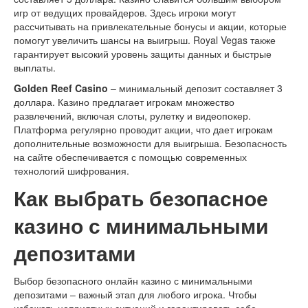
игр от ведущих провайдеров. Здесь игроки могут
рассчитывать на привлекательные бонусы и акции, которые
помогут увеличить шансы на выигрыш. Royal Vegas также
гарантирует высокий уровень защиты данных и быстрые
выплаты.
Golden Reef Casino
– минимальный депозит составляет 3
доллара. Казино предлагает игрокам множество
развлечений, включая слоты, рулетку и видеопокер.
Платформа регулярно проводит акции, что дает игрокам
дополнительные возможности для выигрыша. Безопасность
на сайте обеспечивается с помощью современных
технологий шифрования.
Как выбрать безопасное
казино с минимальными
депозитами
Выбор безопасного онлайн казино с минимальными
депозитами – важный этап для любого игрока. Чтобы