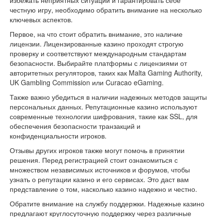
избежать неприятных ситуаций и гарантировать себе
честную игру, необходимо обратить внимание на несколько
ключевых аспектов.
Первое, на что стоит обратить внимание, это наличие
лицензии. Лицензированные казино проходят строгую
проверку и соответствуют международным стандартам
безопасности. Выбирайте платформы с лицензиями от
авторитетных регуляторов, таких как Malta Gaming Authority,
UK Gambling Commission или Curacao eGaming.
Также важно убедиться в наличии надежных методов защиты
персональных данных. Репутационные казино используют
современные технологии шифрования, такие как SSL, для
обеспечения безопасности транзакций и
конфиденциальности игроков.
Отзывы других игроков также могут помочь в принятии
решения. Перед регистрацией стоит ознакомиться с
множеством независимых источников и форумов, чтобы
узнать о репутации казино и его сервисах. Это даст вам
представление о том, насколько казино надежно и честно.
Обратите внимание на службу поддержки. Надежные казино
предлагают круглосуточную поддержку через различные