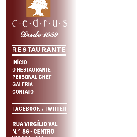
RESTAURANTE
INÍCIO
O RESTAURANTE
PERSONAL CHEF
GALERIA
CONTATO
/
FACEBOOK
TWITTER
RUA VIRGÍLIO VAL
N.° 86 - CENTRO