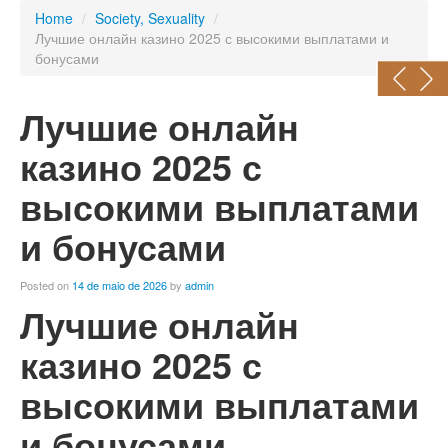
Home
/
Society, Sexuality
/
Лучшие онлайн казино 2025 с высокими выплатами и
бонусами
Лучшие онлайн
казино 2025 с
высокими выплатами
и бонусами
Posted on
14 de maio de 2026
by
admin
Лучшие онлайн
казино 2025 с
высокими выплатами
и бонусами