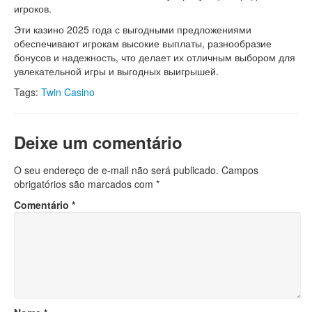
игроков.
Эти казино 2025 года с выгодными предложениями
обеспечивают игрокам высокие выплаты, разнообразие
бонусов и надежность, что делает их отличным выбором для
увлекательной игры и выгодных выигрышей.
Tags:
Twin Casino
Deixe um comentário
O seu endereço de e-mail não será publicado.
Campos
obrigatórios são marcados com
*
Comentário
*