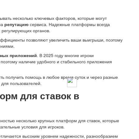
ывать несколько ключевых факторов, которые могут
на
репутацию
сервиса. Надежные платформы всегда
 регулирующих органов.
эффициенты позволяют увеличить ваши выигрыши, поэтому
ениями.
ных приложений
. В 2025 году многие игроки
 поэтому наличие удобного и стабильного приложения
ть получить помощь в любое время суток и через разные
 для пользователей.
рм для ставок в
рностью несколько крупных платформ для ставок, которые
ательные условия для игроков.
отличается высоким уровнем надежности, разнообразием