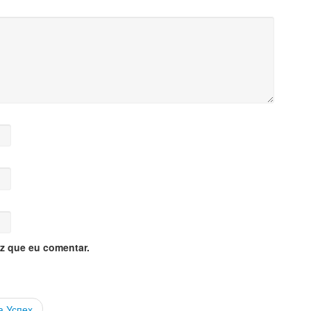
z que eu comentar.
а Успех