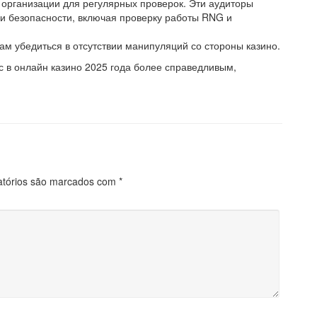
организации для регулярных проверок. Эти аудиторы
 и безопасности, включая проверку работы RNG и
кам убедиться в отсутствии манипуляций со стороны казино.
с в онлайн казино 2025 года более справедливым,
atórios são marcados com
*