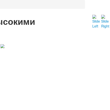
ысокими
RESTAURANTE
INÍCIO
O RESTAURANTE
PERSONAL CHEF
GALERIA
CONTATO
/
FACEBOOK