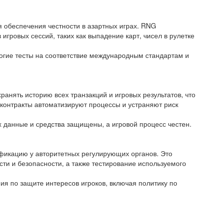
я обеспечения честности в азартных играх. RNG
игровых сессий, таких как выпадение карт, чисел в рулетке
рогие тесты на соответствие международным стандартам и
анять историю всех транзакций и игровых результатов, что
-контракты автоматизируют процессы и устраняют риск
их данные и средства защищены, а игровой процесс честен.
фикацию у авторитетных регулирующих органов. Это
сти и безопасности, а также тестирование используемого
я по защите интересов игроков, включая политику по