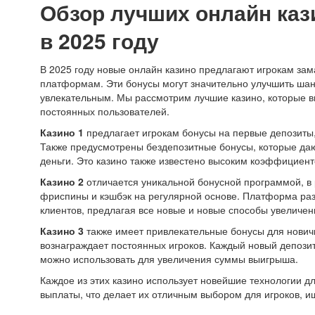
Обзор лучших онлайн каз
в 2025 году
В 2025 году новые онлайн казино предлагают игрокам за
платформам. Эти бонусы могут значительно улучшить шан
увлекательным. Мы рассмотрим лучшие казино, которые
постоянных пользователей.
Казино 1
предлагает игрокам бонусы на первые депозиты,
Также предусмотрены бездепозитные бонусы, которые дают
деньги. Это казино также известено высоким коэффициент
Казино 2
отличается уникальной бонусной программой, в
фриспины и кэшбэк на регулярной основе. Платформа раз
клиентов, предлагая все новые и новые способы увеличен
Казино 3
также имеет привлекательные бонусы для новичк
вознаграждает постоянных игроков. Каждый новый депози
можно использовать для увеличения суммы выигрыша.
Каждое из этих казино использует новейшие технологии дл
выплаты, что делает их отличным выбором для игроков, 