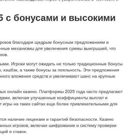
5 с бонусами и высокими
игроков благодаря щедрым бонусным предложениям и
онные механизмы для увеличения суммы выигрышей, что
ков.
ыми. Игроки могут ожидать не только традиционные бонусы
, кэшбэк, а также бонусы за лояльность. Эти предложения
нного вложения средств и увеличивают шанс на крупные
ых онлайн казино. Платформы 2025 года часто предлагают
одами, включая улучшенные коэффициенты выплат и
т игры на таких сайтах еще более привлекательными для
ся наличие лицензии и гарантий безопасности. Казино
анных игроков, включая шифрование и систему проверки
ций и ставок.