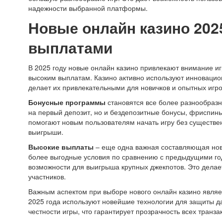
надежности выбранной платформы.
Новые онлайн казино 202
выплатами
В 2025 году новые онлайн казино привлекают внимание 
высоким выплатам. Казино активно используют инноваци
делает их привлекательными для новичков и опытных игро
Бонусные программы
становятся все более разнообразн
на первый депозит, но и бездепозитные бонусы, фриспины
помогают новым пользователям начать игру без существе
выигрыши.
Высокие выплаты
– еще одна важная составляющая нов
более выгодные условия по сравнению с предыдущими г
возможности для выигрыша крупных джекпотов. Это делае
участников.
Важным аспектом при выборе нового онлайн казино являет
2025 года используют новейшие технологии для защиты д
честности игры, что гарантирует прозрачность всех транзак