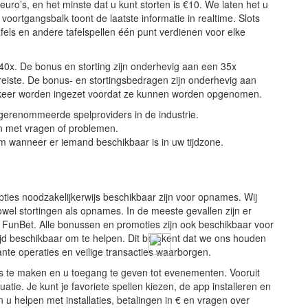
uro’s, en het minste dat u kunt storten is €10. We laten het u
oortgangsbalk toont de laatste informatie in realtime. Slots
tafels en andere tafelspellen één punt verdienen voor elke
n 40x. De bonus en storting zijn onderhevig aan een 35x
ereiste. De bonus- en stortingsbedragen zijn onderhevig aan
0 keer worden ingezet voordat ze kunnen worden opgenomen.
gerenommeerde spelproviders in de industrie.
n met vragen of problemen.
um wanneer er iemand beschikbaar is in uw tijdzone.
pties noodzakelijkerwijs beschikbaar zijn voor opnames. Wij
zowel stortingen als opnames. In de meeste gevallen zijn er
 FunBet. Alle bonussen en promoties zijn ook beschikbaar voor
ijd beschikbaar om te helpen. Dit betekent dat we ons houden
arante operaties en veilige transacties waarborgen.
ls te maken en u toegang te geven tot evenementen. Vooruit
uatie. Je kunt je favoriete spellen kiezen, de app installeren en
u helpen met installaties, betalingen in € en vragen over