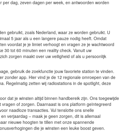
 uur per dag, zeven dagen per week, en antwoorden worden
den gebruikt, zoals Nederland, waar ze worden gebruikt. U
ximaal 5 jaar als u een langere pauze nodig heeft. Omdat
hten voordat je je limiet verhoogt en vragen ze je wachtwoord
lke 30 tot 60 minuten een reality check. Vanuit uw
ch zorgen maakt over uw veiligheid of als u persoonlijk
e, gebruik de zoekfunctie jouw favoriete station te vinden.
ender zonder app. Hier vind je de 12 regionale omroepen van de
a. Regelmatig zetten wij radiostations in de spotlight, deze
or dat je winsten altijd binnen handbereik zijn. Ons toegewijde
t vragen of zorgen. Daarnaast is ons platform geïntegreerd
oor naadloze transacties. Vul tenslotte ons snelle
en verjaardag – maak je geen zorgen, dit is allemaal
 naar nieuwe hoogten te tillen met onze spannende
onusverhogingen die je winsten een leuke boost geven.