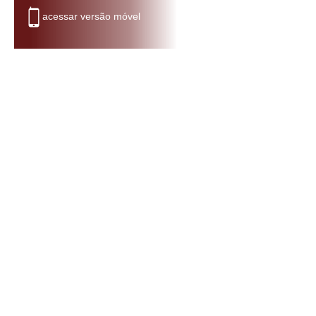
acessar versão móvel