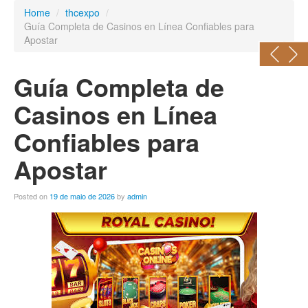
Home
/
thcexpo
/
Guía Completa de Casinos en Línea Confiables para
Apostar
Guía Completa de
Casinos en Línea
Confiables para
Apostar
Posted on
19 de maio de 2026
by
admin